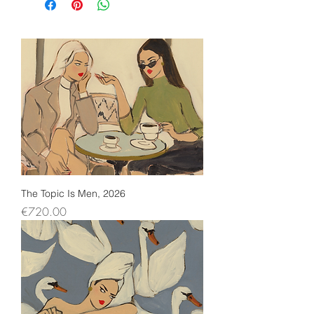
The Topic Is Men, 2026
Price
€720.00