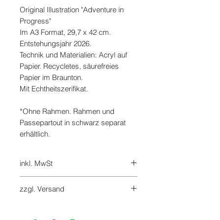
Original Illustration "Adventure in
Progress"
Im A3 Format, 29,7 x 42 cm.
Entstehungsjahr 2026.
Technik und Materialien: Acryl auf
Papier. Recycletes, säurefreies
Papier im Braunton.
Mit Echtheitszerifikat.
*Ohne Rahmen. Rahmen und
Passepartout in schwarz separat
erhältlich.
inkl. MwSt
7%
zzgl. Versand
Versandkosten werden beim
Checkout hinzugefügt