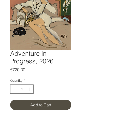
Adventure in
Progress, 2026
Price
€720.00
Quantity
*
Add to Cart