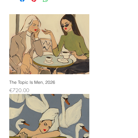
The Topic Is Men, 2026
Price
€720.00