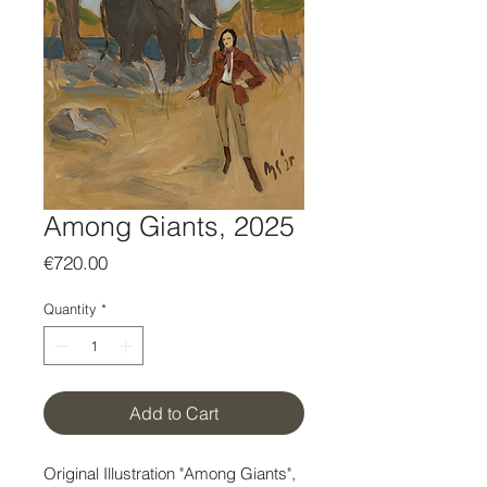
Among Giants, 2025
Price
€720.00
Quantity
*
Add to Cart
Original Illustration "Among Giants",