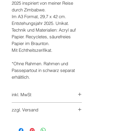
2025 inspiriert von meiner Reise
durch Zimbabwe.
Im A3 Format, 29,7 x 42 cm.
Entstehungsjahr 2025. Unikat.
Technik und Materialien: Acryl auf
Papier. Recycletes, säurefreies
Papier im Braunton.
Mit Echtheitszerifikat.
*Ohne Rahmen. Rahmen und
Passepartout in schwarz separat
erhältlich.
inkl. MwSt
7%
zzgl. Versand
Versandkosten werden beim
Checkout hinzugefügt