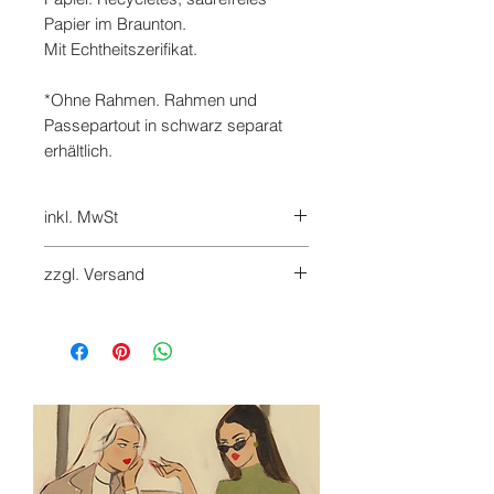
Papier im Braunton.
Mit Echtheitszerifikat.
*Ohne Rahmen. Rahmen und
Passepartout in schwarz separat
erhältlich.
inkl. MwSt
7%
zzgl. Versand
Versandkosten werden beim
Checkout hinzugefügt