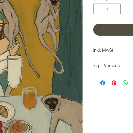
inkl. MwSt
7%
zzgl. Versand
Versandkosten werd