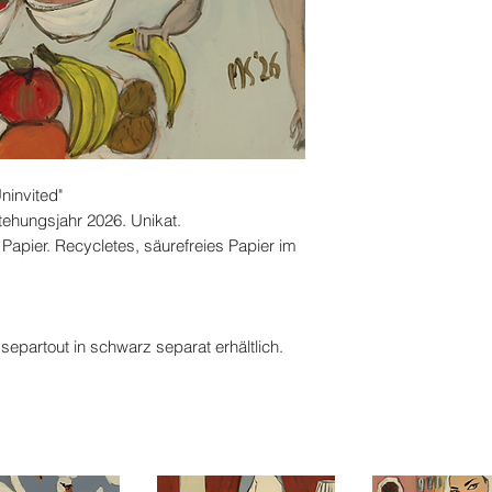
Uninvited"
tehungsjahr 2026. Unikat.
 Papier. Recycletes, säurefreies Papier im
artout in schwarz separat erhältlich.