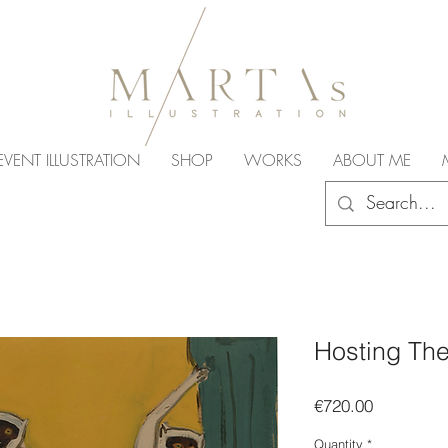
EVENT ILLUSTRATION
SHOP
WORKS
ABOUT ME
Hosting The
Price
€720.00
Quantity
*