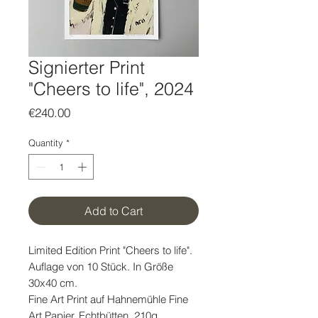
Signierter Print
"Cheers to life", 2024
Price
€240.00
Quantity
*
Add to Cart
Limited Edition Print "Cheers to life".
Auflage von 10 Stück. In Größe
30x40 cm.
Fine Art Print auf Hahnemühle Fine
Art Papier, Echtbütten, 210g.