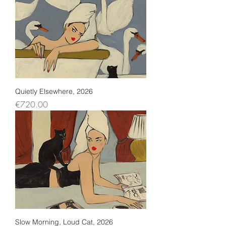
Quietly Elsewhere, 2026
Price
€720.00
Slow Morning, Loud Cat, 2026