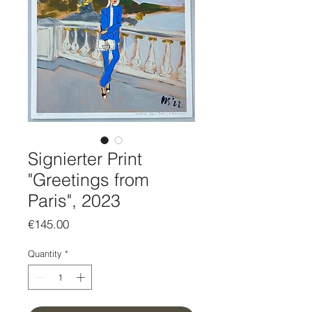
Signierter Print
"Greetings from
Paris", 2023
Price
€145.00
Quantity
*