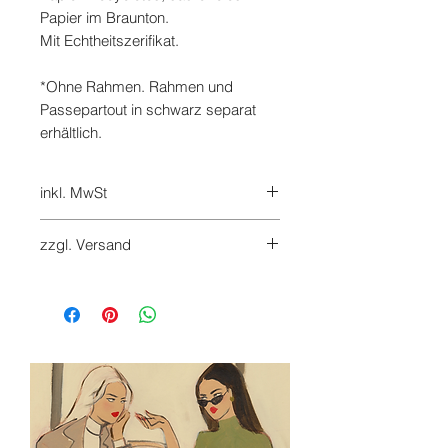
Papier im Braunton.
Mit Echtheitszerifikat.
*Ohne Rahmen. Rahmen und
Passepartout in schwarz separat
erhältlich.
inkl. MwSt
7%
zzgl. Versand
Versandkosten werden beim
Checkout hinzugefügt