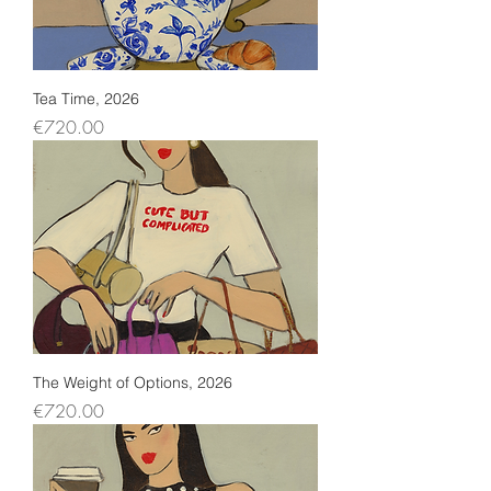
Tea Time, 2026
Price
€720.00
The Weight of Options, 2026
Price
€720.00