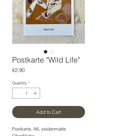
Postkarte "Wild Life"
Price
€2.90
Quantity
*
Add to Cart
Postkarte, A6, seidenmatte
Oberfläche.