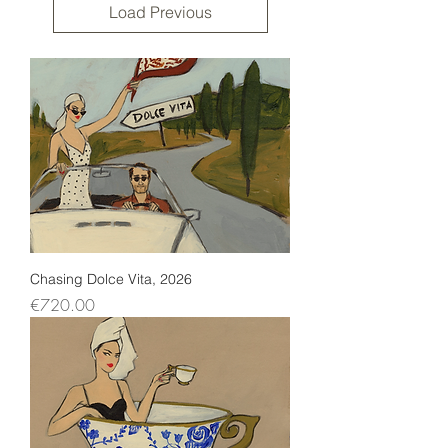
Load Previous
Chasing Dolce Vita, 2026
Price
€720.00