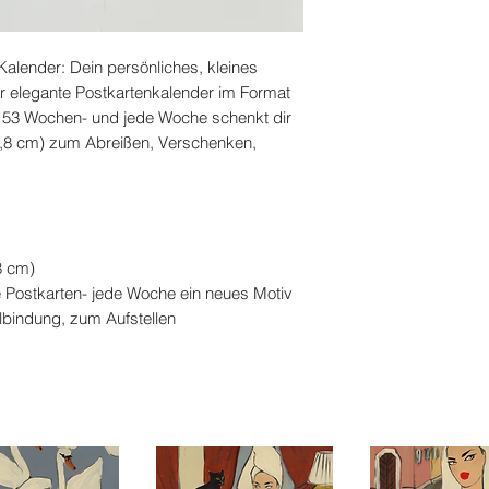
 Kalender: Dein persönliches, kleines
r elegante Postkartenkalender im Format
h 53 Wochen- und jede Woche schenkt dir
14,8 cm) zum Abreißen, Verschenken,
8 cm)
re Postkarten- jede Woche ein neues Motiv
albindung, zum Aufstellen