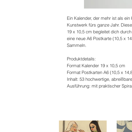
Ein Kalender, der mehr ist als ein
Kunstwerk fürs ganze Jahr. Diese
19 x 10,5 cm begleitet dich durc
eine neue A6 Postkarte (10,5 x 
Sammeln.
Produktdetails:
Format Kalender 19 x 10,5 cm
Format Postkarten A6 (10,5 x 14,
Inhalt: 53 hochwertige, abreißba
Ausführung: mit praktischer Spir