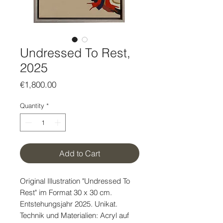
Undressed To Rest,
2025
Price
€1,800.00
Quantity
*
Add to Cart
Original Illustration "Undressed To
Rest" im Format 30 x 30 cm.
Entstehungsjahr 2025. Unikat.
Technik und Materialien: Acryl auf