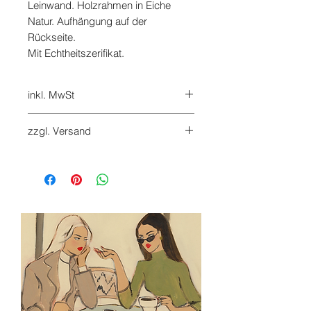
Leinwand. Holzrahmen in Eiche
Natur. Aufhängung auf der
Rückseite.
Mit Echtheitszerifikat.
inkl. MwSt
7%
zzgl. Versand
Versandkosten werden beim
Checkout hinzugefügt