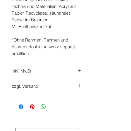
Technik und Materialien: Acryl auf
Papier. Recycletes, säurefreies
Papier im Braunton.
Mit Echtheitszerifikat.
*Ohne Rahmen. Rahmen und
Passepartout in schwarz separat
erhältlich.
inkl. MwSt
7%
zzgl. Versand
Versandkosten werden beim
Checkout hinzugefügt