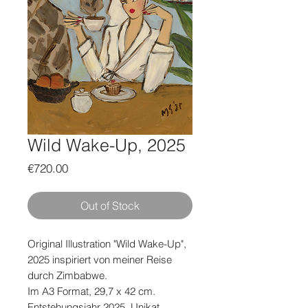
Wild Wake-Up, 2025
Price
€720.00
Out of Stock
Original Illustration "Wild Wake-Up",
2025 inspiriert von meiner Reise
durch Zimbabwe.
Im A3 Format, 29,7 x 42 cm.
Entstehungsjahr 2025. Unikat.