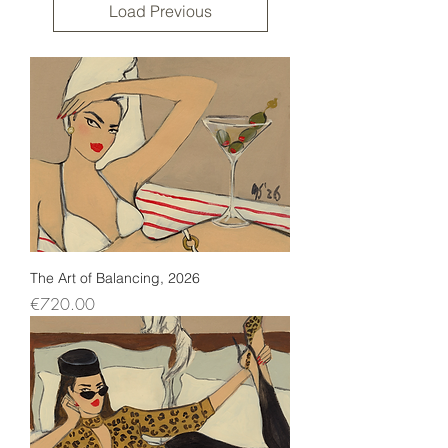
Load Previous
The Art of Balancing, 2026
Price
€720.00